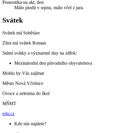
Pranostika na akt. den
Málo plodů v srpnu, málo včel z jara.
Svátek
Svátek má
Soběslav
Zítra má svátek
Roman
Státní svátky a významné dny na zítřek:
Mezinárodní den původního obyvatelstva
Mohlo by Vás zajímat
Město Nová Včelnice
Ovoce a zelenina do škol
MŠMT
edu.cz
Kde nás najdete?