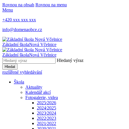
Rovnou na obsah
Rovnou na menu
Menu
+420 xxx xxx xxx
info@domenaobce.cz
Základní škola
Nová Včelnice
Základní škola
Nová Včelnice
Hledaný výraz
Hledat
rozšířené vyhledávání
Škola
Aktuality
Kalendář akcí
Fotogalerie, videa
2025⁄2026
2024⁄2025
2023⁄2024
2022⁄2023
2021⁄2022
2020⁄2021