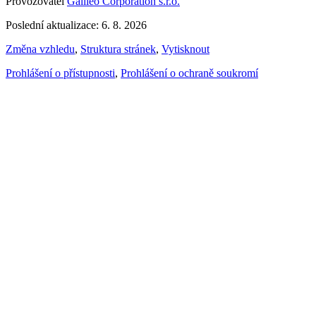
Provozovatel
Galileo Corporation s.r.o.
Poslední aktualizace: 6. 8. 2026
Změna vzhledu
,
Struktura stránek
,
Vytisknout
Prohlášení o přístupnosti
,
Prohlášení o ochraně soukromí