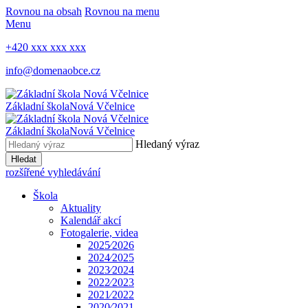
Rovnou na obsah
Rovnou na menu
Menu
+420 xxx xxx xxx
info@domenaobce.cz
Základní škola
Nová Včelnice
Základní škola
Nová Včelnice
Hledaný výraz
Hledat
rozšířené vyhledávání
Škola
Aktuality
Kalendář akcí
Fotogalerie, videa
2025⁄2026
2024⁄2025
2023⁄2024
2022⁄2023
2021⁄2022
2020⁄2021