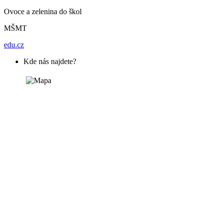
Ovoce a zelenina do škol
MŠMT
edu.cz
Kde nás najdete?