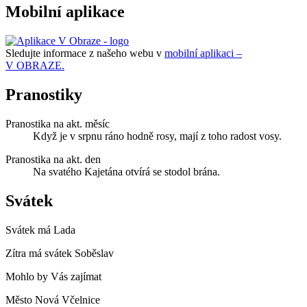
Mobilní aplikace
Sledujte informace z našeho webu v
mobilní aplikaci –
V OBRAZE.
Pranostiky
Pranostika na akt. měsíc
Když je v srpnu ráno hodně rosy, mají z toho radost vosy.
Pranostika na akt. den
Na svatého Kajetána otvírá se stodol brána.
Svátek
Svátek má
Lada
Zítra má svátek
Soběslav
Mohlo by Vás zajímat
Město Nová Včelnice