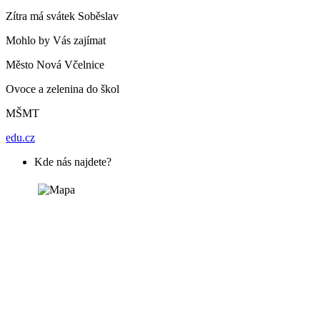
Zítra má svátek
Soběslav
Mohlo by Vás zajímat
Město Nová Včelnice
Ovoce a zelenina do škol
MŠMT
edu.cz
Kde nás najdete?