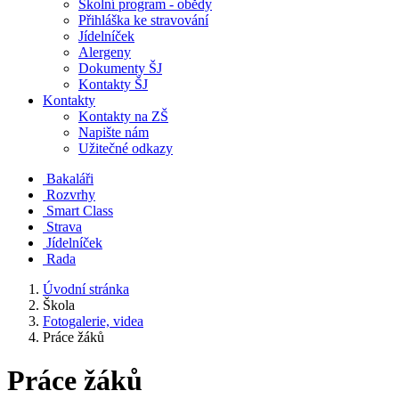
Školní program - obědy
Přihláška ke stravování
Jídelníček
Alergeny
Dokumenty ŠJ
Kontakty ŠJ
Kontakty
Kontakty na ZŠ
Napište nám
Užitečné odkazy
Bakaláři
Rozvrhy
Smart Class
Strava
Jídelníček
Rada
Úvodní stránka
Škola
Fotogalerie, videa
Práce žáků
Práce žáků