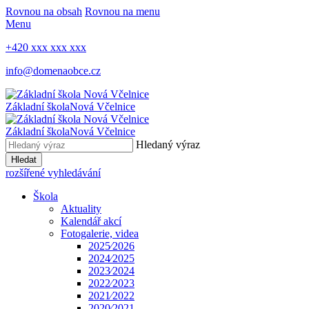
Rovnou na obsah
Rovnou na menu
Menu
+420 xxx xxx xxx
info@domenaobce.cz
Základní škola
Nová Včelnice
Základní škola
Nová Včelnice
Hledaný výraz
Hledat
rozšířené vyhledávání
Škola
Aktuality
Kalendář akcí
Fotogalerie, videa
2025⁄2026
2024⁄2025
2023⁄2024
2022⁄2023
2021⁄2022
2020⁄2021