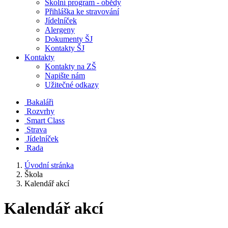
Školní program - obědy
Přihláška ke stravování
Jídelníček
Alergeny
Dokumenty ŠJ
Kontakty ŠJ
Kontakty
Kontakty na ZŠ
Napište nám
Užitečné odkazy
Bakaláři
Rozvrhy
Smart Class
Strava
Jídelníček
Rada
Úvodní stránka
Škola
Kalendář akcí
Kalendář akcí