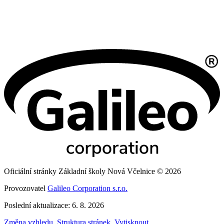
Oficiální stránky Základní školy Nová Včelnice © 2026
Provozovatel
Galileo Corporation s.r.o.
Poslední aktualizace: 6. 8. 2026
Změna vzhledu
,
Struktura stránek
,
Vytisknout