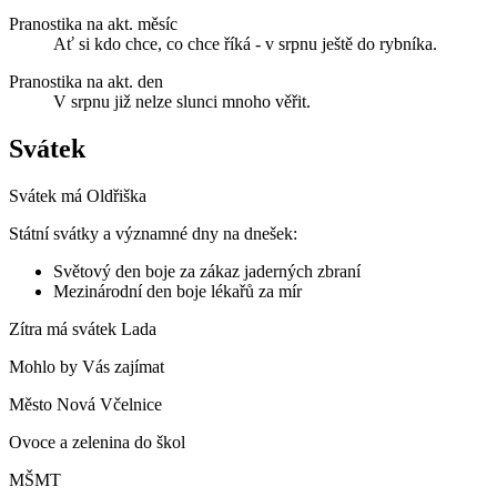
Pranostika na akt. měsíc
Ať si kdo chce, co chce říká - v srpnu ještě do rybníka.
Pranostika na akt. den
V srpnu již nelze slunci mnoho věřit.
Svátek
Svátek má
Oldřiška
Státní svátky a významné dny na dnešek:
Světový den boje za zákaz jaderných zbraní
Mezinárodní den boje lékařů za mír
Zítra má svátek
Lada
Mohlo by Vás zajímat
Město Nová Včelnice
Ovoce a zelenina do škol
MŠMT