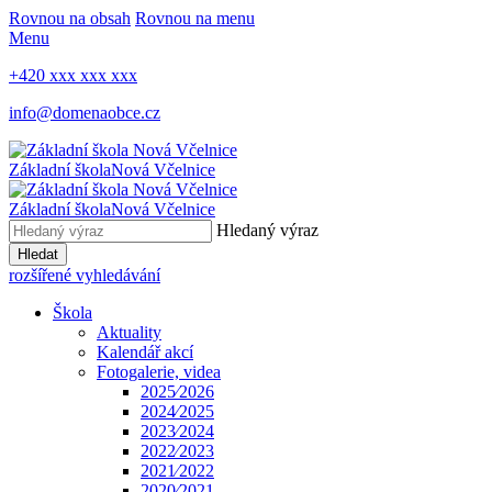
Rovnou na obsah
Rovnou na menu
Menu
+420 xxx xxx xxx
info@domenaobce.cz
Základní škola
Nová Včelnice
Základní škola
Nová Včelnice
Hledaný výraz
Hledat
rozšířené vyhledávání
Škola
Aktuality
Kalendář akcí
Fotogalerie, videa
2025⁄2026
2024⁄2025
2023⁄2024
2022⁄2023
2021⁄2022
2020⁄2021