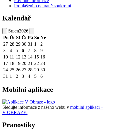
Povinné informace
Prohlášení o ochraně soukromí
Kalendář
Srpen
2026
Po
Út
St
Čt
Pá
So
Ne
27
28
29
30
31
1
2
3
4
5
6
7
8
9
10
11
12
13
14
15
16
17
18
19
20
21
22
23
24
25
26
27
28
29
30
31
1
2
3
4
5
6
Mobilní aplikace
Sledujte informace z našeho webu v
mobilní aplikaci –
V OBRAZE.
Pranostiky