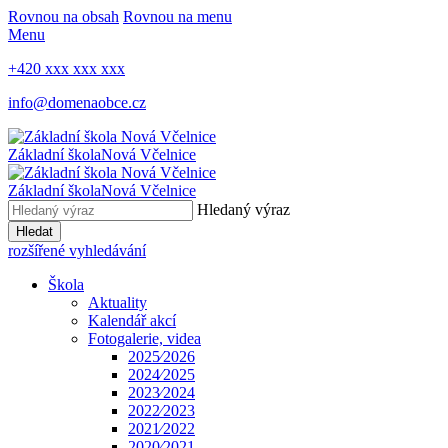
Rovnou na obsah
Rovnou na menu
Menu
+420 xxx xxx xxx
info@domenaobce.cz
Základní škola
Nová Včelnice
Základní škola
Nová Včelnice
Hledaný výraz
Hledat
rozšířené vyhledávání
Škola
Aktuality
Kalendář akcí
Fotogalerie, videa
2025⁄2026
2024⁄2025
2023⁄2024
2022⁄2023
2021⁄2022
2020⁄2021