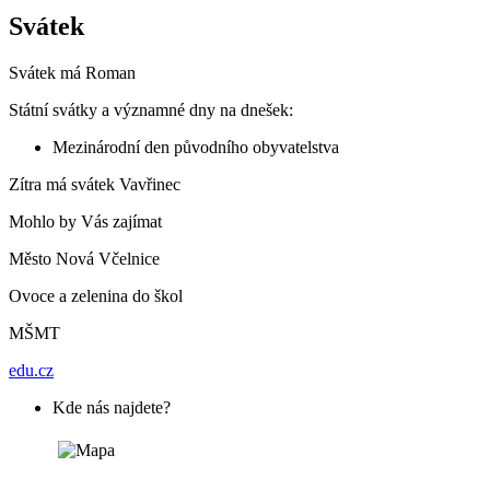
Svátek
Svátek má
Roman
Státní svátky a významné dny na dnešek:
Mezinárodní den původního obyvatelstva
Zítra má svátek
Vavřinec
Mohlo by Vás zajímat
Město Nová Včelnice
Ovoce a zelenina do škol
MŠMT
edu.cz
Kde nás najdete?