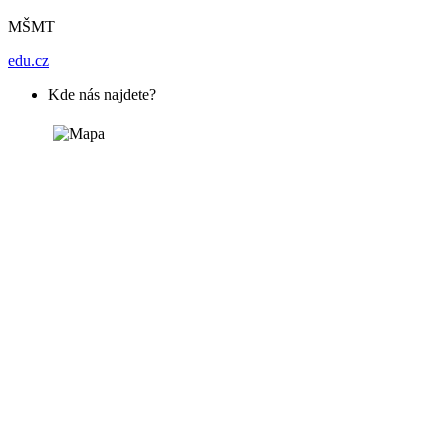
MŠMT
edu.cz
Kde nás najdete?