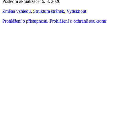
Poslední aktualizace: 6. 8. 2026
Změna vzhledu
,
Struktura stránek
,
Vytisknout
Prohlášení o přístupnosti
,
Prohlášení o ochraně soukromí