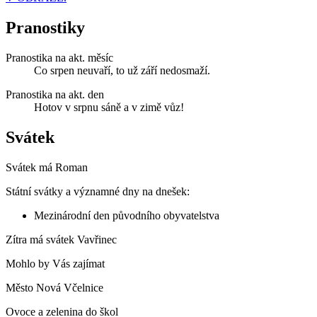
Pranostiky
Pranostika na akt. měsíc
Co srpen neuvaří, to už září nedosmaží.
Pranostika na akt. den
Hotov v srpnu sáně a v zimě vůz!
Svátek
Svátek má
Roman
Státní svátky a významné dny na dnešek:
Mezinárodní den původního obyvatelstva
Zítra má svátek
Vavřinec
Mohlo by Vás zajímat
Město Nová Včelnice
Ovoce a zelenina do škol