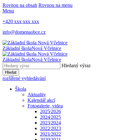
Rovnou na obsah
Rovnou na menu
Menu
+420 xxx xxx xxx
info@domenaobce.cz
Základní škola
Nová Včelnice
Základní škola
Nová Včelnice
Hledaný výraz
Hledat
rozšířené vyhledávání
Škola
Aktuality
Kalendář akcí
Fotogalerie, videa
2025⁄2026
2024⁄2025
2023⁄2024
2022⁄2023
2021⁄2022
2020⁄2021