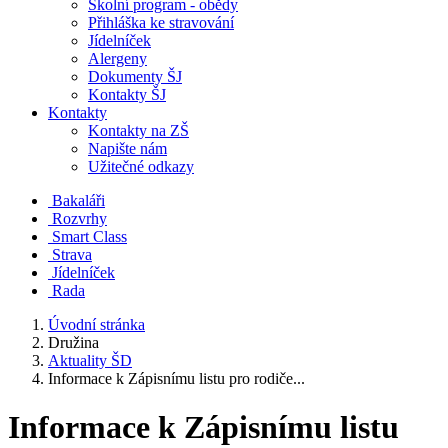
Školní program - obědy
Přihláška ke stravování
Jídelníček
Alergeny
Dokumenty ŠJ
Kontakty ŠJ
Kontakty
Kontakty na ZŠ
Napište nám
Užitečné odkazy
Bakaláři
Rozvrhy
Smart Class
Strava
Jídelníček
Rada
Úvodní stránka
Družina
Aktuality ŠD
Informace k Zápisnímu listu pro rodiče...
Informace k Zápisnímu listu