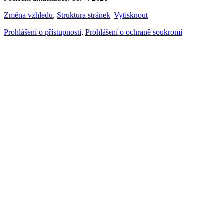
Změna vzhledu
,
Struktura stránek
,
Vytisknout
Prohlášení o přístupnosti
,
Prohlášení o ochraně soukromí