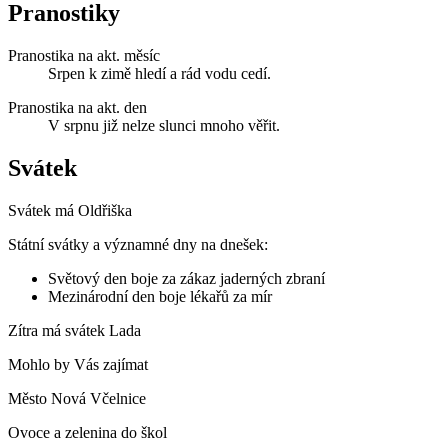
Pranostiky
Pranostika na akt. měsíc
Srpen k zimě hledí a rád vodu cedí.
Pranostika na akt. den
V srpnu již nelze slunci mnoho věřit.
Svátek
Svátek má
Oldřiška
Státní svátky a významné dny na dnešek:
Světový den boje za zákaz jaderných zbraní
Mezinárodní den boje lékařů za mír
Zítra má svátek
Lada
Mohlo by Vás zajímat
Město Nová Včelnice
Ovoce a zelenina do škol