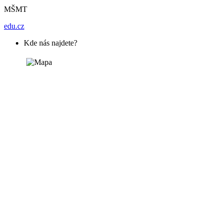
MŠMT
edu.cz
Kde nás najdete?