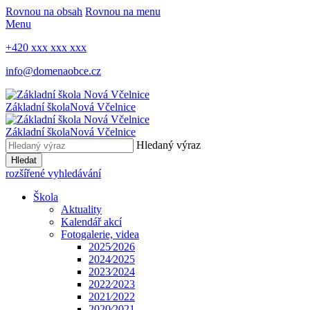
Rovnou na obsah
Rovnou na menu
Menu
+420 xxx xxx xxx
info@domenaobce.cz
Základní škola
Nová Včelnice
Základní škola
Nová Včelnice
Hledaný výraz
Hledat
rozšířené vyhledávání
Škola
Aktuality
Kalendář akcí
Fotogalerie, videa
2025⁄2026
2024⁄2025
2023⁄2024
2022⁄2023
2021⁄2022
2020⁄2021