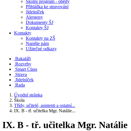
Školní program - obědy
Přihláška ke stravování
Jídelníček
Alergeny
Dokumenty ŠJ
Kontakty ŠJ
Kontakty
Kontakty na ZŠ
Napište nám
Užitečné odkazy
Bakaláři
Rozvrhy
Smart Class
Strava
Jídelníček
Rada
Úvodní stránka
Škola
Třídy, učitelé, asistenti a ostatní...
IX. B - tř. učitelka Mgr. Natálie...
IX. B - tř. učitelka Mgr. Natálie