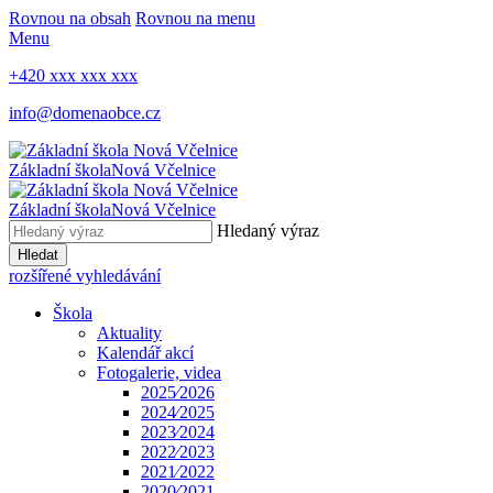
Rovnou na obsah
Rovnou na menu
Menu
+420 xxx xxx xxx
info@domenaobce.cz
Základní škola
Nová Včelnice
Základní škola
Nová Včelnice
Hledaný výraz
Hledat
rozšířené vyhledávání
Škola
Aktuality
Kalendář akcí
Fotogalerie, videa
2025⁄2026
2024⁄2025
2023⁄2024
2022⁄2023
2021⁄2022
2020⁄2021