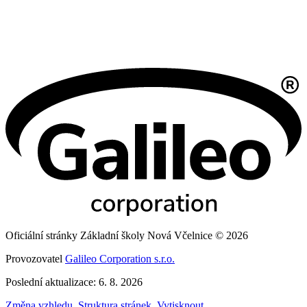
Oficiální stránky Základní školy Nová Včelnice © 2026
Provozovatel
Galileo Corporation s.r.o.
Poslední aktualizace: 6. 8. 2026
Změna vzhledu
,
Struktura stránek
,
Vytisknout