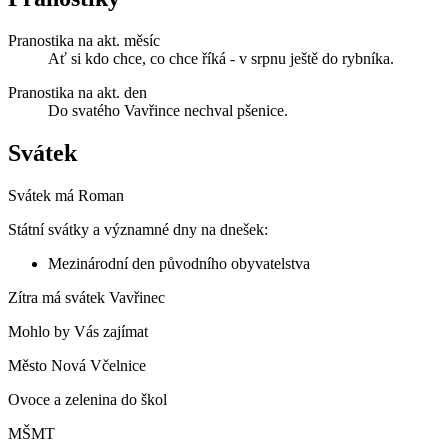
Pranostika na akt. měsíc
Ať si kdo chce, co chce říká - v srpnu ještě do rybníka.
Pranostika na akt. den
Do svatého Vavřince nechval pšenice.
Svátek
Svátek má
Roman
Státní svátky a významné dny na dnešek:
Mezinárodní den původního obyvatelstva
Zítra má svátek
Vavřinec
Mohlo by Vás zajímat
Město Nová Včelnice
Ovoce a zelenina do škol
MŠMT