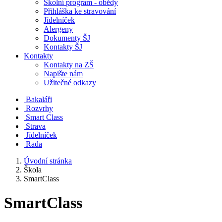
Školní program - obědy
Přihláška ke stravování
Jídelníček
Alergeny
Dokumenty ŠJ
Kontakty ŠJ
Kontakty
Kontakty na ZŠ
Napište nám
Užitečné odkazy
Bakaláři
Rozvrhy
Smart Class
Strava
Jídelníček
Rada
Úvodní stránka
Škola
SmartClass
SmartClass