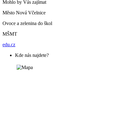
Mohlo by Vás zajímat
Město Nová Včelnice
Ovoce a zelenina do škol
MŠMT
edu.cz
Kde nás najdete?