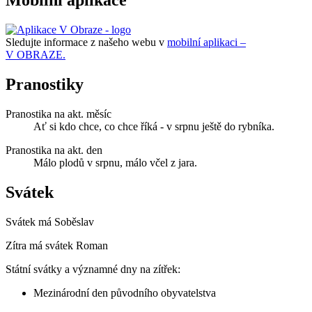
Mobilní aplikace
Sledujte informace z našeho webu v
mobilní aplikaci –
V OBRAZE.
Pranostiky
Pranostika na akt. měsíc
Ať si kdo chce, co chce říká - v srpnu ještě do rybníka.
Pranostika na akt. den
Málo plodů v srpnu, málo včel z jara.
Svátek
Svátek má
Soběslav
Zítra má svátek
Roman
Státní svátky a významné dny na zítřek:
Mezinárodní den původního obyvatelstva