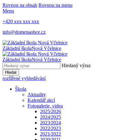
Rovnou na obsah
Rovnou na menu
Menu
+420 xxx xxx xxx
info@domenaobce.cz
Základní škola
Nová Včelnice
Základní škola
Nová Včelnice
Hledaný výraz
Hledat
rozšířené vyhledávání
Škola
Aktuality
Kalendář akcí
Fotogalerie, videa
2025⁄2026
2024⁄2025
2023⁄2024
2022⁄2023
2021⁄2022
2020⁄2021