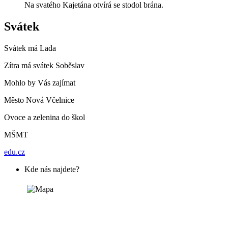
Na svatého Kajetána otvírá se stodol brána.
Svátek
Svátek má
Lada
Zítra má svátek
Soběslav
Mohlo by Vás zajímat
Město Nová Včelnice
Ovoce a zelenina do škol
MŠMT
edu.cz
Kde nás najdete?