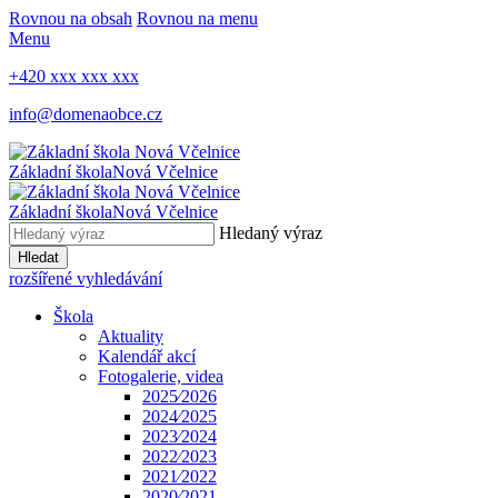
Rovnou na obsah
Rovnou na menu
Menu
+420 xxx xxx xxx
info@domenaobce.cz
Základní škola
Nová Včelnice
Základní škola
Nová Včelnice
Hledaný výraz
Hledat
rozšířené vyhledávání
Škola
Aktuality
Kalendář akcí
Fotogalerie, videa
2025⁄2026
2024⁄2025
2023⁄2024
2022⁄2023
2021⁄2022
2020⁄2021