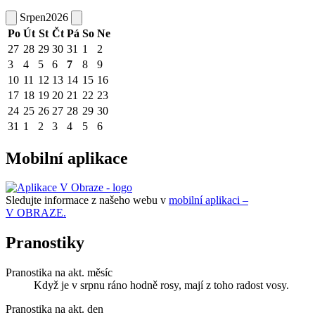
Srpen
2026
Po
Út
St
Čt
Pá
So
Ne
27
28
29
30
31
1
2
3
4
5
6
7
8
9
10
11
12
13
14
15
16
17
18
19
20
21
22
23
24
25
26
27
28
29
30
31
1
2
3
4
5
6
Mobilní aplikace
Sledujte informace z našeho webu v
mobilní aplikaci –
V OBRAZE.
Pranostiky
Pranostika na akt. měsíc
Když je v srpnu ráno hodně rosy, mají z toho radost vosy.
Pranostika na akt. den