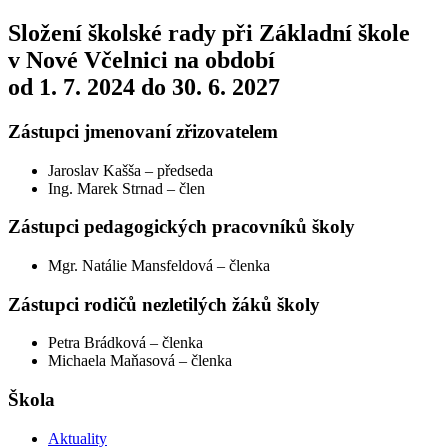
Složení školské rady při Základní škole
v Nové Včelnici na období
od 1. 7. 2024 do 30. 6. 2027
Zástupci jmenovaní zřizovatelem
Jaroslav Kašša – předseda
Ing. Marek Strnad – člen
Zástupci pedagogických pracovníků školy
Mgr. Natálie Mansfeldová – členka
Zástupci rodičů nezletilých žáků školy
Petra Brádková – členka
Michaela Maňasová – členka
Škola
Aktuality