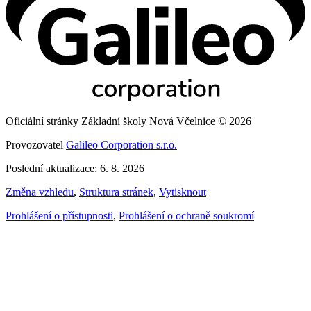
Oficiální stránky Základní školy Nová Včelnice © 2026
Provozovatel
Galileo Corporation s.r.o.
Poslední aktualizace: 6. 8. 2026
Změna vzhledu
,
Struktura stránek
,
Vytisknout
Prohlášení o přístupnosti
,
Prohlášení o ochraně soukromí