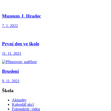
Muzeum J. Hradec
7. 1. 2022
První den ve škole
11. 11. 2021
Bruslení
9. 11. 2021
Škola
Aktuality
Kalendář akcí
Fotogalerie, videa