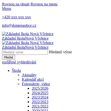
Rovnou na obsah
Rovnou na menu
Menu
+420 xxx xxx xxx
info@domenaobce.cz
Základní škola
Nová Včelnice
Základní škola
Nová Včelnice
Hledaný výraz
Hledat
rozšířené vyhledávání
Škola
Aktuality
Kalendář akcí
Fotogalerie, videa
2025⁄2026
2024⁄2025
2023⁄2024
2022⁄2023
2021⁄2022
2020⁄2021