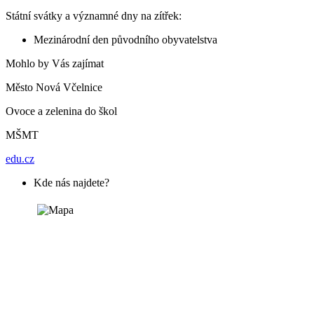
Státní svátky a významné dny na zítřek:
Mezinárodní den původního obyvatelstva
Mohlo by Vás zajímat
Město Nová Včelnice
Ovoce a zelenina do škol
MŠMT
edu.cz
Kde nás najdete?