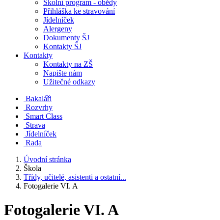
Školní program - obědy
Přihláška ke stravování
Jídelníček
Alergeny
Dokumenty ŠJ
Kontakty ŠJ
Kontakty
Kontakty na ZŠ
Napište nám
Užitečné odkazy
Bakaláři
Rozvrhy
Smart Class
Strava
Jídelníček
Rada
Úvodní stránka
Škola
Třídy, učitelé, asistenti a ostatní...
Fotogalerie VI. A
Fotogalerie VI. A