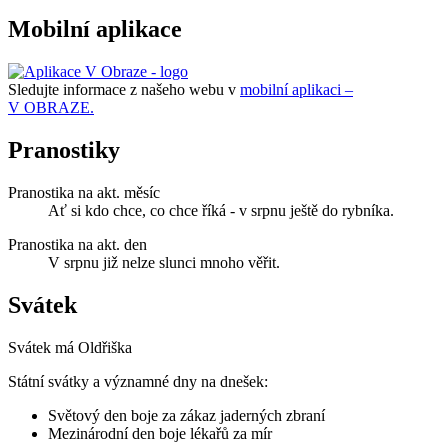
Mobilní aplikace
Sledujte informace z našeho webu v
mobilní aplikaci –
V OBRAZE.
Pranostiky
Pranostika na akt. měsíc
Ať si kdo chce, co chce říká - v srpnu ještě do rybníka.
Pranostika na akt. den
V srpnu již nelze slunci mnoho věřit.
Svátek
Svátek má
Oldřiška
Státní svátky a významné dny na dnešek:
Světový den boje za zákaz jaderných zbraní
Mezinárodní den boje lékařů za mír