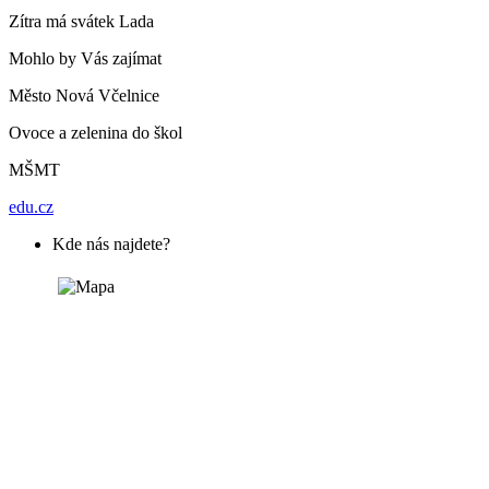
Zítra má svátek
Lada
Mohlo by Vás zajímat
Město Nová Včelnice
Ovoce a zelenina do škol
MŠMT
edu.cz
Kde nás najdete?