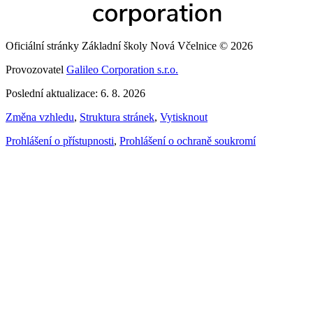
Oficiální stránky Základní školy Nová Včelnice © 2026
Provozovatel
Galileo Corporation s.r.o.
Poslední aktualizace: 6. 8. 2026
Změna vzhledu
,
Struktura stránek
,
Vytisknout
Prohlášení o přístupnosti
,
Prohlášení o ochraně soukromí