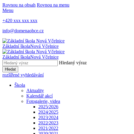
Rovnou na obsah
Rovnou na menu
Menu
+420 xxx xxx xxx
info@domenaobce.cz
Základní škola
Nová Včelnice
Základní škola
Nová Včelnice
Hledaný výraz
Hledat
rozšířené vyhledávání
Škola
Aktuality
Kalendář akcí
Fotogalerie, videa
2025⁄2026
2024⁄2025
2023⁄2024
2022⁄2023
2021⁄2022
2020⁄2021