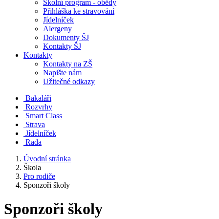
Školní program - obědy
Přihláška ke stravování
Jídelníček
Alergeny
Dokumenty ŠJ
Kontakty ŠJ
Kontakty
Kontakty na ZŠ
Napište nám
Užitečné odkazy
Bakaláři
Rozvrhy
Smart Class
Strava
Jídelníček
Rada
Úvodní stránka
Škola
Pro rodiče
Sponzoři školy
Sponzoři školy