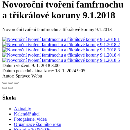
Novoroční tvoření famfrnochu
a tříkrálové koruny 9.1.2018
Novoroční tvoření famfrnochu a tříkrálové koruny 9.1.2018
Datum vložení:
9. 1. 2018 8:00
Datum poslední aktualizace:
18. 1. 2024 9:05
Autor:
Správce Webu
Škola
Aktuality
Kalendář akcí
Fotogalerie, videa
Organizace školního roku
Rozvrhy 2025⁄2026