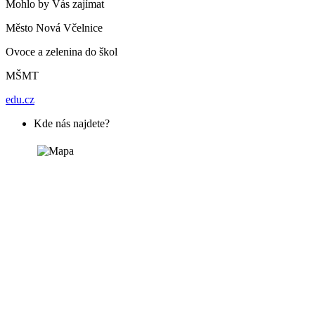
Mohlo by Vás zajímat
Město Nová Včelnice
Ovoce a zelenina do škol
MŠMT
edu.cz
Kde nás najdete?