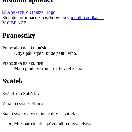
Sledujte informace z našeho webu v
mobilní aplikaci –
V OBRAZE.
Pranostiky
Pranostika na akt. měsíc
Když pálí srpen, bude pálit i víno.
Pranostika na akt. den
Málo plodů v srpnu, málo včel z jara.
Svátek
Svátek má
Soběslav
Zítra má svátek
Roman
Státní svátky a významné dny na zítřek:
Mezinárodní den původního obyvatelstva