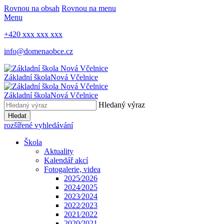
Rovnou na obsah
Rovnou na menu
Menu
+420 xxx xxx xxx
info@domenaobce.cz
Základní škola
Nová Včelnice
Základní škola
Nová Včelnice
Hledaný výraz
Hledat
rozšířené vyhledávání
Škola
Aktuality
Kalendář akcí
Fotogalerie, videa
2025⁄2026
2024⁄2025
2023⁄2024
2022⁄2023
2021⁄2022
2020⁄2021