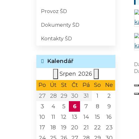
Provoz ŠD
Dokumenty ŠD
Kontakty ŠD
Kalendář
D
D
Srpen
2026
Po
Út
St
Čt
Pá
So
Ne
27
28
29
30
31
1
2
3
4
5
6
7
8
9
10
11
12
13
14
15
16
17
18
19
20
21
22
23
24
25
26
27
28
29
30