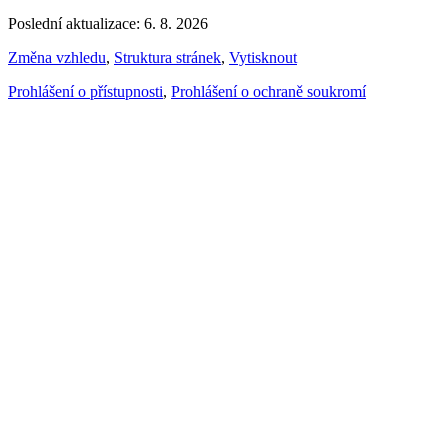
Poslední aktualizace: 6. 8. 2026
Změna vzhledu
,
Struktura stránek
,
Vytisknout
Prohlášení o přístupnosti
,
Prohlášení o ochraně soukromí