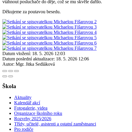
vtáhnout posluchače do děje, což se mu skvěle dařilo.
Děkujeme za poutavou besedu.
Datum vložení:
18. 5. 2026 12:03
Datum poslední aktualizace:
18. 5. 2026 12:06
Autor:
Mgr. Jitka Sedláková
Škola
Aktuality
Kalendář akcí
Fotogalerie, videa
Organizace školního roku
Rozvrhy 2025⁄2026
Třídy, učitelé, asistenti a ostatní zaměstnanci
Pro rodiče