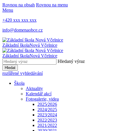
Rovnou na obsah
Rovnou na menu
Menu
+420 xxx xxx xxx
info@domenaobce.cz
Základní škola
Nová Včelnice
Základní škola
Nová Včelnice
Hledaný výraz
Hledat
rozšířené vyhledávání
Škola
Aktuality
Kalendář akcí
Fotogalerie, videa
2025⁄2026
2024⁄2025
2023⁄2024
2022⁄2023
2021⁄2022
2020⁄2021