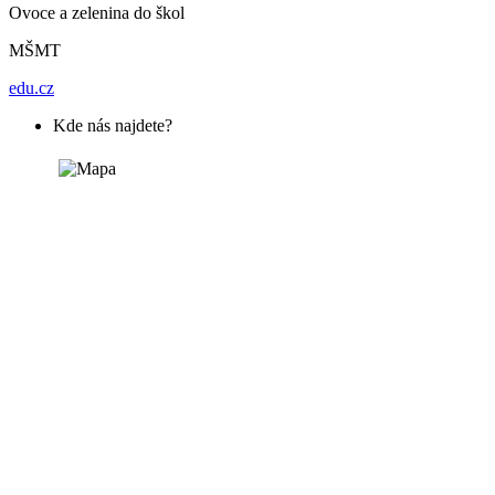
Ovoce a zelenina do škol
MŠMT
edu.cz
Kde nás najdete?