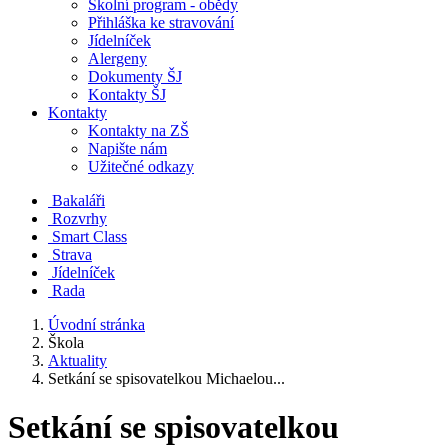
Školní program - obědy
Přihláška ke stravování
Jídelníček
Alergeny
Dokumenty ŠJ
Kontakty ŠJ
Kontakty
Kontakty na ZŠ
Napište nám
Užitečné odkazy
Bakaláři
Rozvrhy
Smart Class
Strava
Jídelníček
Rada
Úvodní stránka
Škola
Aktuality
Setkání se spisovatelkou Michaelou...
Setkání se spisovatelkou