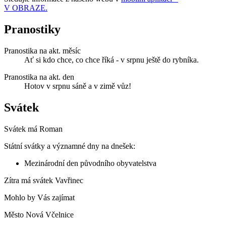
V OBRAZE.
Pranostiky
Pranostika na akt. měsíc
Ať si kdo chce, co chce říká - v srpnu ještě do rybníka.
Pranostika na akt. den
Hotov v srpnu sáně a v zimě vůz!
Svátek
Svátek má
Roman
Státní svátky a významné dny na dnešek:
Mezinárodní den původního obyvatelstva
Zítra má svátek
Vavřinec
Mohlo by Vás zajímat
Město Nová Včelnice