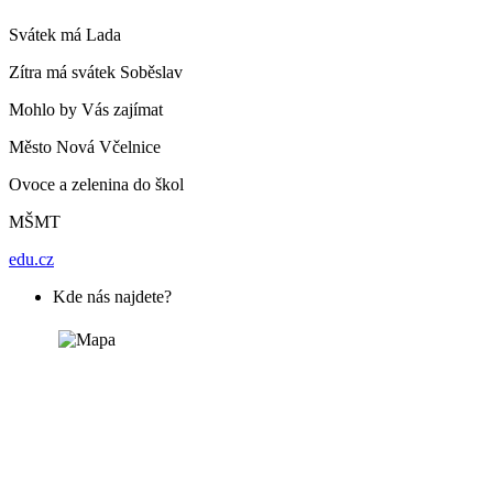
Svátek má
Lada
Zítra má svátek
Soběslav
Mohlo by Vás zajímat
Město Nová Včelnice
Ovoce a zelenina do škol
MŠMT
edu.cz
Kde nás najdete?