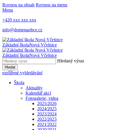
Rovnou na obsah
Rovnou na menu
Menu
+420 xxx xxx xxx
info@domenaobce.cz
Základní škola
Nová Včelnice
Základní škola
Nová Včelnice
Hledaný výraz
Hledat
rozšířené vyhledávání
Škola
Aktuality
Kalendář akcí
Fotogalerie, videa
2025⁄2026
2024⁄2025
2023⁄2024
2022⁄2023
2021⁄2022
2020⁄2021