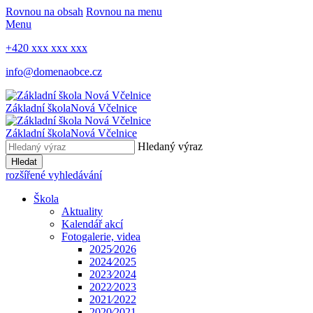
Rovnou na obsah
Rovnou na menu
Menu
+420 xxx xxx xxx
info@domenaobce.cz
Základní škola
Nová Včelnice
Základní škola
Nová Včelnice
Hledaný výraz
Hledat
rozšířené vyhledávání
Škola
Aktuality
Kalendář akcí
Fotogalerie, videa
2025⁄2026
2024⁄2025
2023⁄2024
2022⁄2023
2021⁄2022
2020⁄2021