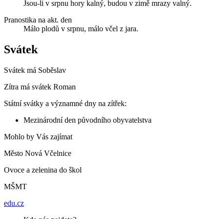
Jsou-li v srpnu hory kalný, budou v zimě mrazy valný.
Pranostika na akt. den
Málo plodů v srpnu, málo včel z jara.
Svátek
Svátek má
Soběslav
Zítra má svátek
Roman
Státní svátky a významné dny na zítřek:
Mezinárodní den původního obyvatelstva
Mohlo by Vás zajímat
Město Nová Včelnice
Ovoce a zelenina do škol
MŠMT
edu.cz