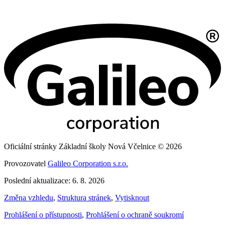
Oficiální stránky Základní školy Nová Včelnice © 2026
Provozovatel
Galileo Corporation s.r.o.
Poslední aktualizace: 6. 8. 2026
Změna vzhledu
,
Struktura stránek
,
Vytisknout
Prohlášení o přístupnosti
,
Prohlášení o ochraně soukromí