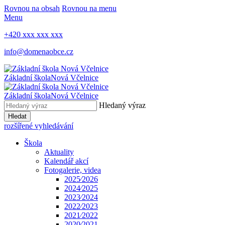
Rovnou na obsah
Rovnou na menu
Menu
+420 xxx xxx xxx
info@domenaobce.cz
Základní škola
Nová Včelnice
Základní škola
Nová Včelnice
Hledaný výraz
Hledat
rozšířené vyhledávání
Škola
Aktuality
Kalendář akcí
Fotogalerie, videa
2025⁄2026
2024⁄2025
2023⁄2024
2022⁄2023
2021⁄2022
2020⁄2021