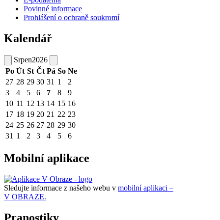
Povinné informace
Prohlášení o ochraně soukromí
Kalendář
Srpen
2026
Po
Út
St
Čt
Pá
So
Ne
27
28
29
30
31
1
2
3
4
5
6
7
8
9
10
11
12
13
14
15
16
17
18
19
20
21
22
23
24
25
26
27
28
29
30
31
1
2
3
4
5
6
Mobilní aplikace
Sledujte informace z našeho webu v
mobilní aplikaci –
V OBRAZE.
Pranostiky