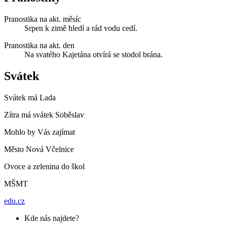
Pranostika na akt. měsíc
Srpen k zimě hledí a rád vodu cedí.
Pranostika na akt. den
Na svatého Kajetána otvírá se stodol brána.
Svátek
Svátek má
Lada
Zítra má svátek
Soběslav
Mohlo by Vás zajímat
Město Nová Včelnice
Ovoce a zelenina do škol
MŠMT
edu.cz
Kde nás najdete?