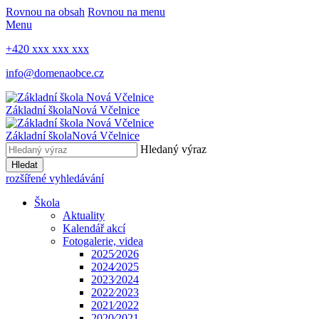
Rovnou na obsah
Rovnou na menu
Menu
+420 xxx xxx xxx
info@domenaobce.cz
Základní škola
Nová Včelnice
Základní škola
Nová Včelnice
Hledaný výraz
Hledat
rozšířené vyhledávání
Škola
Aktuality
Kalendář akcí
Fotogalerie, videa
2025⁄2026
2024⁄2025
2023⁄2024
2022⁄2023
2021⁄2022
2020⁄2021