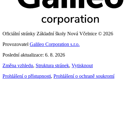
Oficiální stránky Základní školy Nová Včelnice © 2026
Provozovatel
Galileo Corporation s.r.o.
Poslední aktualizace: 6. 8. 2026
Změna vzhledu
,
Struktura stránek
,
Vytisknout
Prohlášení o přístupnosti
,
Prohlášení o ochraně soukromí