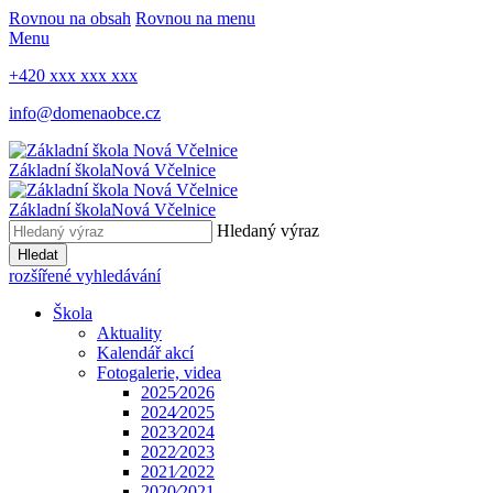
Rovnou na obsah
Rovnou na menu
Menu
+420 xxx xxx xxx
info@domenaobce.cz
Základní škola
Nová Včelnice
Základní škola
Nová Včelnice
Hledaný výraz
Hledat
rozšířené vyhledávání
Škola
Aktuality
Kalendář akcí
Fotogalerie, videa
2025⁄2026
2024⁄2025
2023⁄2024
2022⁄2023
2021⁄2022
2020⁄2021