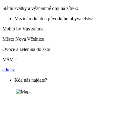
Státní svátky a významné dny na zítřek:
Mezinárodní den původního obyvatelstva
Mohlo by Vás zajímat
Město Nová Včelnice
Ovoce a zelenina do škol
MŠMT
edu.cz
Kde nás najdete?